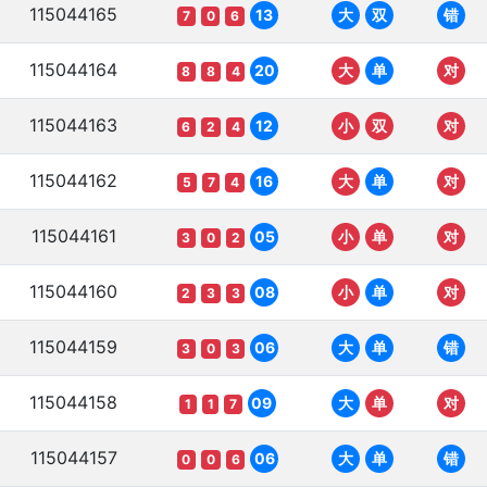
115044165
13
大
双
错
7
0
6
115044164
20
大
单
对
8
8
4
115044163
12
小
双
对
6
2
4
115044162
16
大
单
对
5
7
4
115044161
05
小
单
对
3
0
2
115044160
08
小
单
对
2
3
3
115044159
06
大
单
错
3
0
3
115044158
09
大
单
对
1
1
7
115044157
06
大
单
错
0
0
6