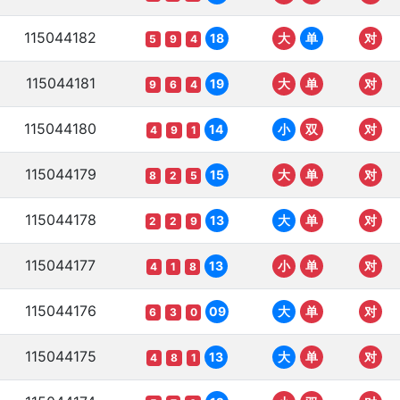
115044182
18
大
单
对
5
9
4
115044181
19
大
单
对
9
6
4
115044180
14
小
双
对
4
9
1
115044179
15
大
单
对
8
2
5
115044178
13
大
单
对
2
2
9
115044177
13
小
单
对
4
1
8
115044176
09
大
单
对
6
3
0
115044175
13
大
单
对
4
8
1