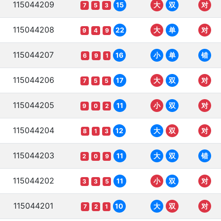
115044209
15
大
双
对
7
5
3
115044208
22
大
单
对
9
4
9
115044207
16
小
单
错
6
9
1
115044206
17
大
双
对
7
5
5
115044205
11
小
双
对
9
0
2
115044204
12
大
双
对
8
1
3
115044203
11
大
双
错
2
0
9
115044202
11
小
双
对
3
3
5
115044201
10
大
双
对
7
2
1