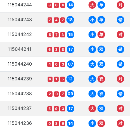
115044244
14
大
单
对
8
0
6
115044243
18
小
单
错
7
4
7
115044242
15
小
单
对
5
7
3
115044241
17
小
双
错
6
3
8
115044240
07
大
双
错
4
0
3
115044239
12
大
双
对
6
1
5
115044238
09
大
双
错
2
0
7
115044237
17
大
双
对
5
9
3
115044236
14
小
双
对
0
8
6