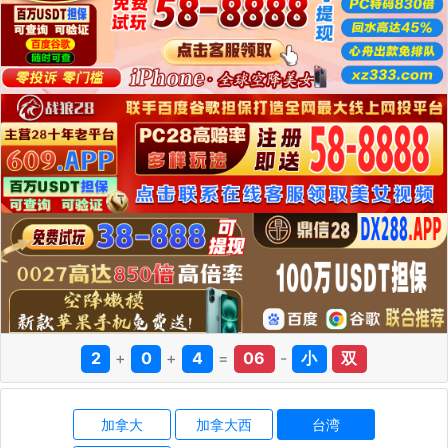
2
+
0
+
4
=
06
-
小
双
加拿大
加拿大西
台湾