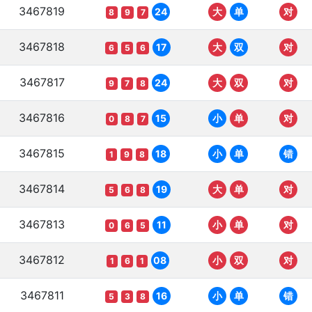
3467819
24
大
单
对
8
9
7
3467818
17
大
双
对
6
5
6
3467817
24
大
双
对
9
7
8
3467816
15
小
单
对
0
8
7
3467815
18
小
单
错
1
9
8
3467814
19
大
单
对
5
6
8
3467813
11
小
单
对
0
6
5
3467812
08
小
双
对
1
6
1
3467811
16
小
单
错
5
3
8