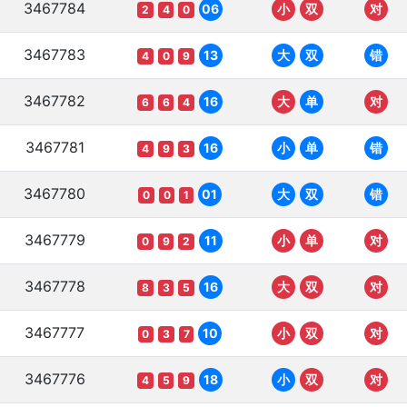
3467784
06
小
双
对
2
4
0
3467783
13
大
双
错
4
0
9
3467782
16
大
单
对
6
6
4
3467781
16
小
单
错
4
9
3
3467780
01
大
双
错
0
0
1
3467779
11
小
单
对
0
9
2
3467778
16
大
双
对
8
3
5
3467777
10
小
双
对
0
3
7
3467776
18
小
双
对
4
5
9