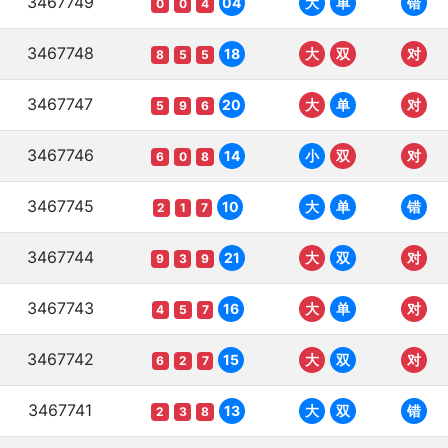
3467749
04
大
单
错
0
0
4
3467748
18
大
双
对
8
5
5
3467747
20
大
单
对
5
9
6
3467746
14
小
双
对
6
0
8
3467745
10
大
单
错
2
1
7
3467744
21
大
双
对
9
3
9
3467743
16
大
单
对
4
5
7
3467742
15
大
双
对
6
2
7
3467741
13
大
双
错
2
3
8