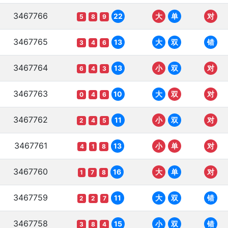
3467766
22
大
单
对
5
8
9
3467765
13
大
双
错
3
4
6
3467764
13
小
双
对
6
4
3
3467763
10
大
双
对
0
4
6
3467762
11
小
双
对
2
4
5
3467761
13
小
单
对
4
1
8
3467760
16
大
单
对
1
7
8
3467759
11
大
双
错
2
2
7
3467758
15
小
双
错
3
8
4