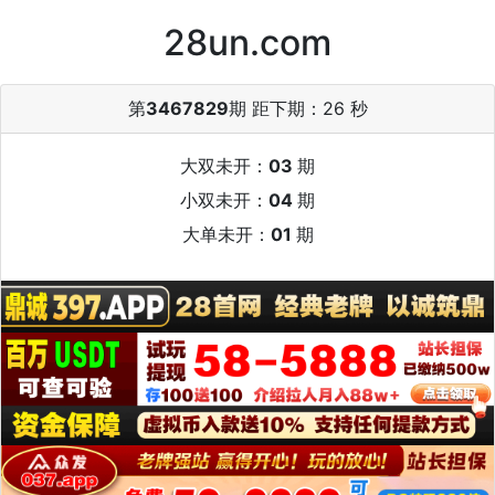
28un.com
第
3467829
期 距下期：
26 秒
大双未开：
03
期
小双未开：
04
期
大单未开：
01
期